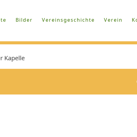
ite
Bilder
Vereinsgeschichte
Verein
K
r Kapelle