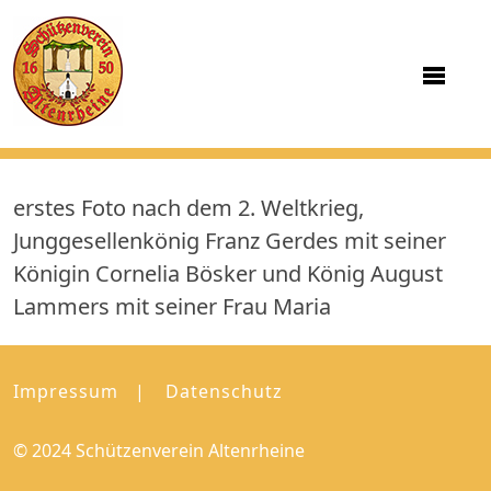
erstes Foto nach dem 2. Weltkrieg,
Junggesellenkönig Franz Gerdes mit seiner
Königin Cornelia Bösker und König August
Lammers mit seiner Frau Maria
Impressum
Datenschutz
© 2024 Schützenverein Altenrheine