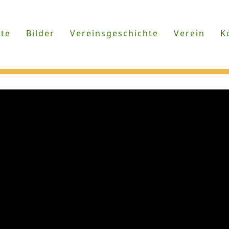
ite
Bilder
Vereinsgeschichte
Verein
K