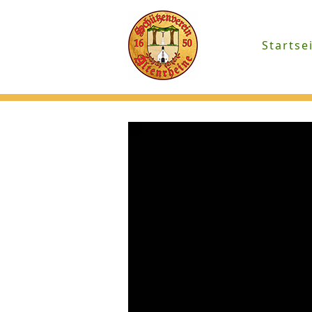
Startse