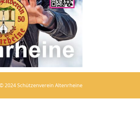
© 2024 Schützenverein Altenrheine